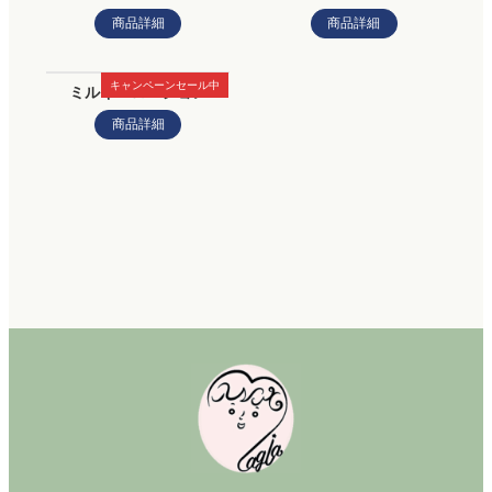
商品詳細
商品詳細
キャンペーンセール中
ミルキーローション
商品詳細