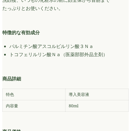
洗顔後、いつもの化粧水の前に顔全体から首筋まで
たっぷりとお使いください。
特徴的な有効成分
パルミチン酸アスコルビルリン酸３Ｎａ
トコフェリルリン酸Ｎａ（医薬部部外品主剤）
商品詳細
特色
導入美容液
内容量
80ml