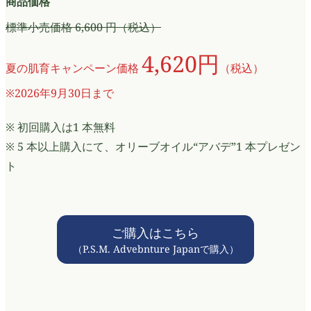
商品価格
標準小売価格 6,600 円（税込）
4,620円
夏の肌育キャンペーン価格
（税込）
※2026年9月30日まで
※ 初回購入は1 本無料
※ 5 本以上購入にて、オリーブオイル“アバデ”1 本プレゼン
ト
ご購入はこちら
（P.S.M. Advebnture Japanで購入）