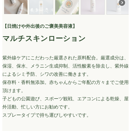
【日焼けや外出後のご褒美美容液】
マルチスキンローション
紫外線ケアにこだわった厳選された原料配合。厳選成分は、
保湿、保水、メラニン生成抑制、活性酸素を除去し、紫外線
によるシミ予防、シワの改善に働きます。
保存料・香料無添加。赤ちゃんからご年配の方々までご使用
頂けます。
子どもの公園遊び、スポーツ観戦、エアコンによる乾燥、屋
外活動、忙しい方にお勧めです。
スプレータイプで持ち運びしやすいです。