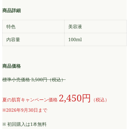
商品詳細
特色
美容液
内容量
100ml
商品
価格
標準小売価格 3,500円（税込）
2,450円
夏の肌育キャンペーン価格
（税込）
※2026年9月30日まで
※ 初回購入は1本無料