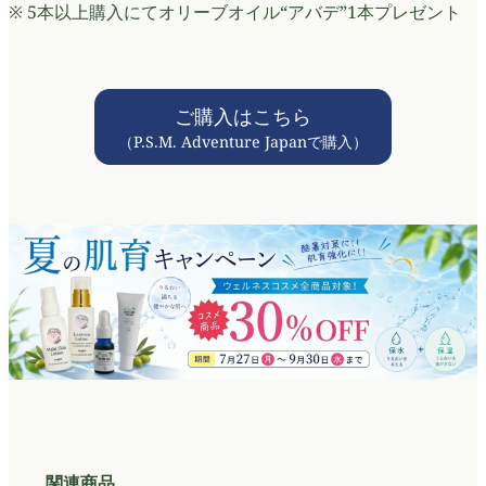
※ 5本以上購入にてオリーブオイル“アバデ”1本プレゼント
ご購入はこちら
（P.S.M. Adventure Japanで購入）
関連商品