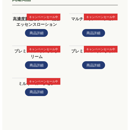
キャンペーンセール中
キャンペーンセール中
高濃度新型ビタミンC配合
マルチスキンローション
エッセンスローション
商品詳細
商品詳細
キャンペーンセール中
キャンペーンセール中
プレミアムスキンケアク
プレミアムスキンオイル
リーム
商品詳細
商品詳細
キャンペーンセール中
ミルキーローション
商品詳細