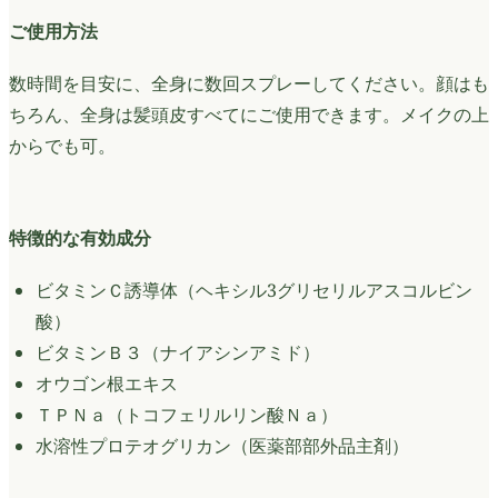
ご使用方法
数時間を目安に、全身に数回スプレーしてください。顔はも
ちろん、全身は髪頭皮すべてにご使用できます。メイクの上
からでも可。
特徴的な有効成分
ビタミンＣ誘導体（ヘキシル3グリセリルアスコルビン
酸）
ビタミンＢ３（ナイアシンアミド）
オウゴン根エキス
ＴＰＮａ（トコフェリルリン酸Ｎａ）
水溶性プロテオグリカン（医薬部部外品主剤）